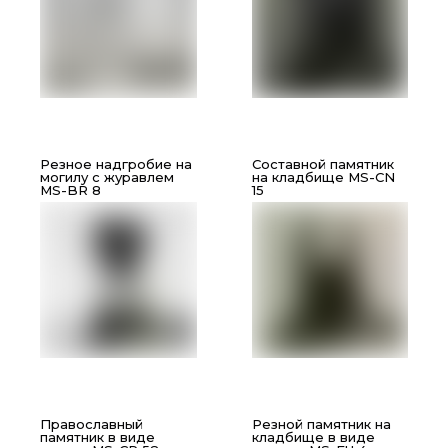
Резное надгробие на
Составной памятник
могилу с журавлем
на кладбище MS-CN
MS-BR 8
15
Православный
Резной памятник на
памятник в виде
кладбище в виде