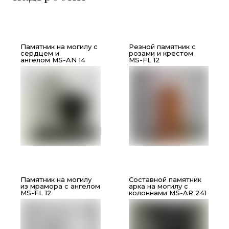
Памятник на могилу с
Резной памятник с
сердцем и
розами и крестом
ангелом
MS-AN 14
MS-FL 12
Памятник на могилу
Составной памятник
из мрамора с ангелом
арка на могилу с
MS-FL 12
колоннами MS-AR 241