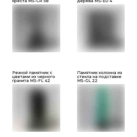
креста MS-CR 58
дерева MS-EU 4
Резной памятник с
Памятник колонна из
цветами из черного
стекла на подставке
гранита MS-FL 42
MS-GL 22