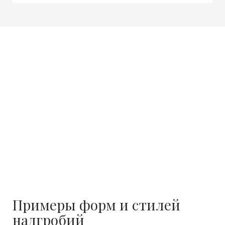
Примеры форм и стилей
надгробий