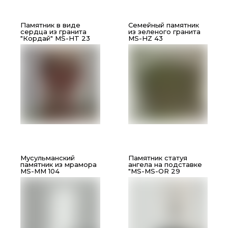
Памятник в виде
Семейный памятник
сердца из гранита
из зеленого гранита
"Кордай" MS-HT 23
MS-HZ 43
Мусульманский
Памятник статуя
памятник из мрамора
ангела на подставке
MS-MM 104
"MS-MS-OR 29