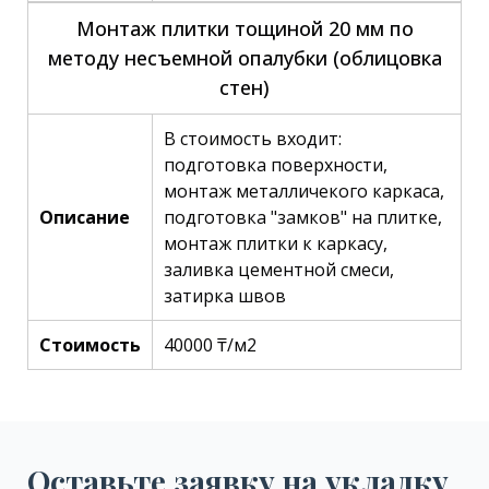
Монтаж плитки тощиной 20 мм по
методу несъемной опалубки (облицовка
стен)
В стоимость входит:
подготовка поверхности,
монтаж металличекого каркаса,
Описание
подготовка "замков" на плитке,
монтаж плитки к каркасу,
заливка цементной смеси,
затирка швов
Стоимость
40000 ₸/м2
Оставьте заявку на укладку