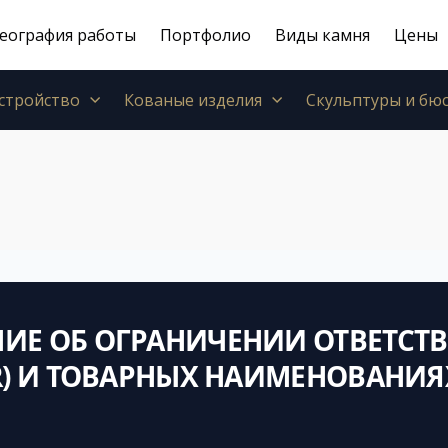
еография работы
Портфолио
Виды камня
Цены
стройство
Кованые изделия
Скульптуры и бю
ИЕ ОБ ОГРАНИЧЕНИИ ОТВЕТСТ
ER) И ТОВАРНЫХ НАИМЕНОВАНИЯ