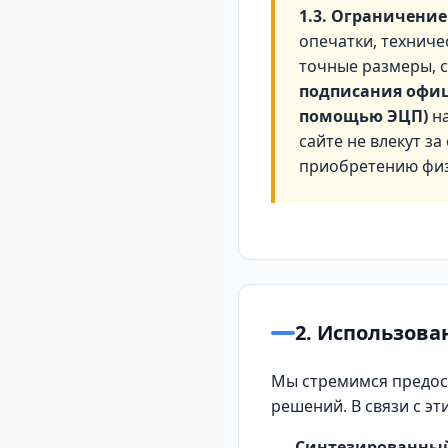
1.3. Ограничение
опечатки, техниче
точные размеры, 
подписания офиц
помощью ЭЦП)
на
сайте не влекут з
приобретению физ
2. Использова
Мы стремимся предос
решений. В связи с эт
Синтезированный 