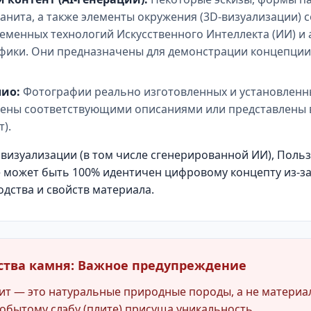
ранита, а также элементы окружения (3D-визуализации) 
менных технологий Искусственного Интеллекта (ИИ) и
ики. Они предназначены для демонстрации концепции
лио:
Фотографии реально изготовленных и установлен
ены соответствующими описаниями или представлены 
).
 визуализации (в том числе сгенерированной ИИ), Польз
 может быть 100% идентичен цифровому концепту из-за
дства и свойств материала.
йства камня: Важное предупреждение
рит — это натуральные природные породы, а не материа
обытому слэбу (плите) присуща уникальность.