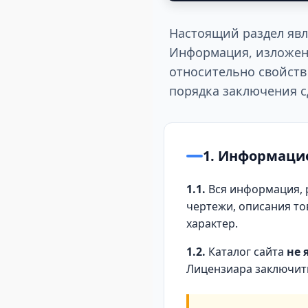
Настоящий раздел явл
Информация, изложен
относительно свойств
порядка заключения с
1. Информацио
1.1.
Вся информация, р
чертежи, описания т
характер.
1.2.
Каталог сайта
не 
Лицензиара заключить