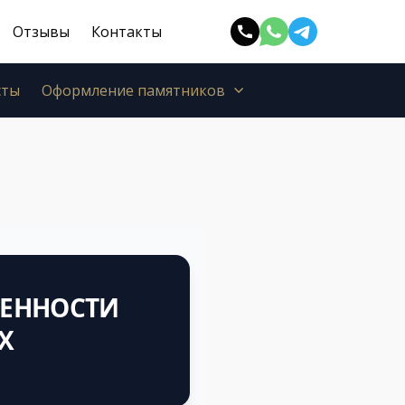
Отзывы
Контакты
сты
Оформление памятников
ВЕННОСТИ
Х