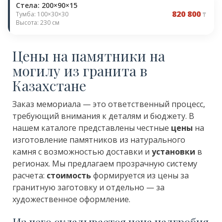
Стела: 200×90×15
820 800
Тумба: 100×30×30
₸
Высота: 230 см
Цены на памятники на
могилу из гранита в
Казахстане
Заказ мемориала — это ответственный процесс,
требующий внимания к деталям и бюджету. В
нашем каталоге представлены честные
цены
на
изготовление памятников из натурального
камня с возможностью доставки и
установки
в
регионах. Мы предлагаем прозрачную систему
расчета:
стоимость
формируется из цены за
гранитную заготовку и отдельно — за
художественное оформление.
Из чего складывается цена надгробия