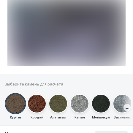
Выберите камень для расчета
→
Курты
Кордай
Алатагыл
Капал
Мойынкум
Васильев.