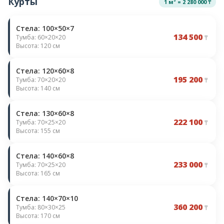
Курты
1 м³ = 2 280 000 ₸
Стела: 100×50×7
134 500
Тумба: 60×20×20
₸
Высота: 120 см
Стела: 120×60×8
195 200
Тумба: 70×20×20
₸
Высота: 140 см
Стела: 130×60×8
222 100
Тумба: 70×25×20
₸
Высота: 155 см
Стела: 140×60×8
233 000
Тумба: 70×25×20
₸
Высота: 165 см
Стела: 140×70×10
360 200
Тумба: 80×30×25
₸
Высота: 170 см