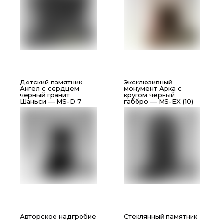
Детский памятник
Эксклюзивный
Ангел с сердцем
монумент Арка с
черный гранит
кругом черный
Шаньси — MS-D 7
габбро — MS-EX (10)
Авторское надгробие
Стеклянный памятник