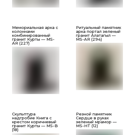
Мемориальная арка с
Ритуальный памятник
колоннами
арка портал зеленый
комбинированный
гранит Алатагыл —
гранит Курты — MS-
MS-AR (294)
AR (227)
Скульптура
Резной памятник
надгробие Книга с
Сердце в руках
крестом коричневый
зеленый мрамор —
гранит Курты — MS-B
MS-HT (12)
(18)