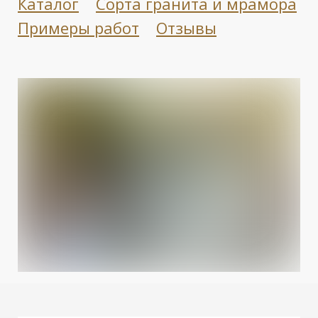
Каталог
Сорта гранита и мрамора
Примеры работ
Отзывы