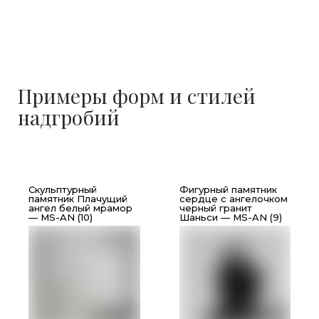
Примеры форм и стилей
надгробий
Скульптурный
Фигурный памятник
памятник Плачущий
сердце с ангелочком
ангел белый мрамор
черный гранит
— MS-AN (10)
Шаньси — MS-AN (9)