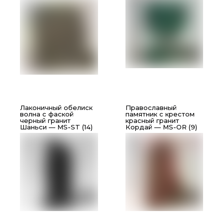
Лаконичный обелиск
Православный
волна с фаской
памятник с крестом
черный гранит
красный гранит
Шаньси — MS-ST (14)
Кордай — MS-OR (9)