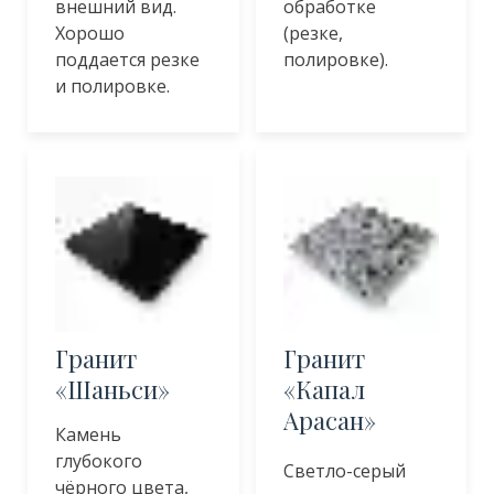
внешний вид.
обработке
Хорошо
(резке,
поддается резке
полировке).
и полировке.
Гранит
Гранит
«Шаньси»
«Капал
Арасан»
Камень
глубокого
Светло-серый
чёрного цвета,