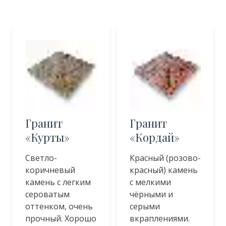
Гранит
Гранит
«Курты»
«Кордай»
Светло-
Красный (розово-
коричневый
красный) камень
камень с легким
с мелкими
сероватым
чёрными и
оттенком, очень
серыми
прочный. Хорошо
вкраплениями.