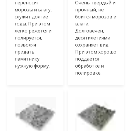
переносит
Очень твёрдый и
морозы и влагу,
прочный, не
служит долгие
боится морозов и
годы. При этом
влаги.
легко режется и
Долговечен,
полируется,
десятилетиями
позволяя
сохраняет вид.
придать
При этом хорошо
памятнику
поддается
нужную форму.
обработке и
полировке.