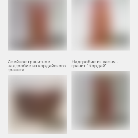
Смейное гранитное
Надгробие из камня -
надгробие из кордайского
гранит "Кордай"
гранита