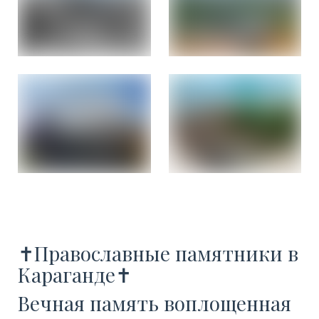
✝️Православные памятники в
Караганде✝️
Вечная память воплощенная