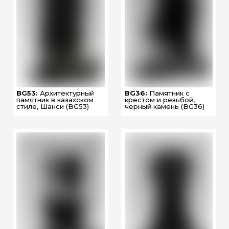
BG53:
Архитектурный
BG36:
Памятник с
памятник в казахском
крестом и резьбой,
стиле, Шанси (BG53)
черный камень (BG36)