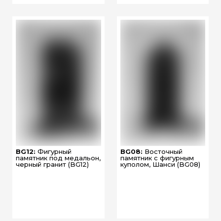
BG12:
Фигурный
BG08:
Восточный
памятник под медальон,
памятник с фигурным
черный гранит (BG12)
куполом, Шанси (BG08)