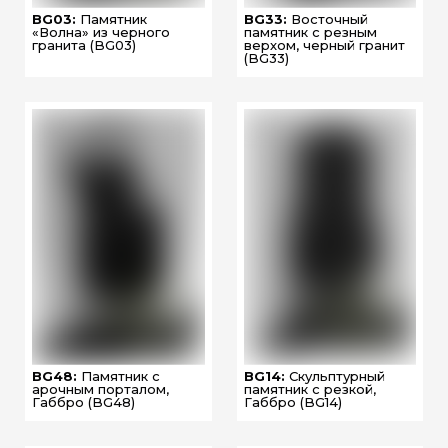
BG03:
Памятник
BG33:
Восточный
«Волна» из черного
памятник с резным
гранита (BG03)
верхом, черный гранит
(BG33)
BG48:
Памятник с
BG14:
Скульптурный
арочным порталом,
памятник с резкой,
Габбро (BG48)
Габбро (BG14)