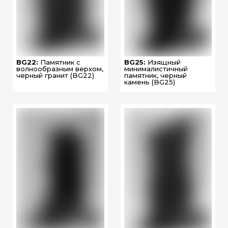
BG22:
Памятник с
BG25:
Изящный
волнообразным верхом,
минималистичный
черный гранит (BG22)
памятник, черный
камень (BG25)