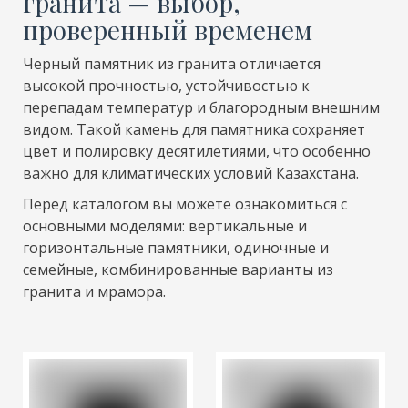
гранита — выбор,
проверенный временем
Черный памятник из гранита отличается
высокой прочностью, устойчивостью к
перепадам температур и благородным внешним
видом. Такой камень для памятника сохраняет
цвет и полировку десятилетиями, что особенно
важно для климатических условий Казахстана.
Перед каталогом вы можете ознакомиться с
основными моделями: вертикальные и
горизонтальные памятники, одиночные и
семейные, комбинированные варианты из
гранита и мрамора.