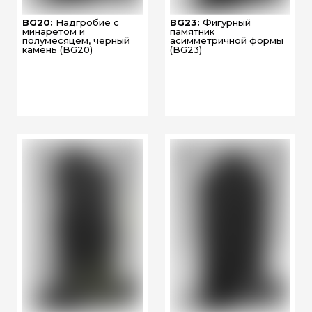
BG20:
Надгробие с
BG23:
Фигурный
минаретом и
памятник
полумесяцем, черный
асимметричной формы
камень (BG20)
(BG23)