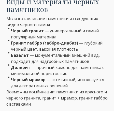
Виды и материалы черных
памятников
Мы изготавливаем памятники из следующих
видов черного камня:
Черный гранит
— универсальный и самый
популярный материал
Гранит габбро (габбро-диабаз)
— глубокий
черный цвет, высокая плотность
Базальт
— монументальный внешний вид,
подходит для надгробных памятников
Долерит
— прочный камень для памятника с
минимальной пористостью
Черный мрамор
— эстетичный, используется
для декоративных решений
Возможны комбинации: памятники из красного и
черного гранита, гранит + мрамор, гранит габбро
с вставками.