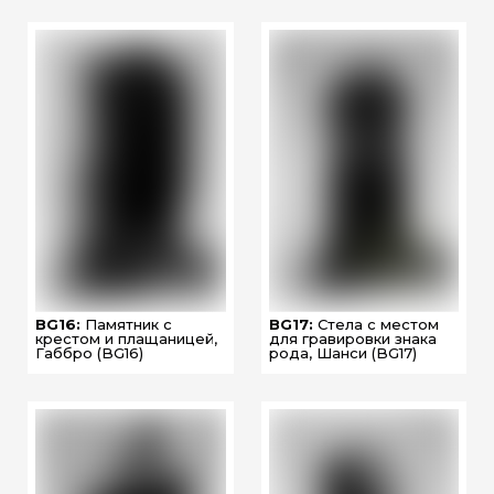
BG16:
Памятник с
BG17:
Стела с местом
крестом и плащаницей,
для гравировки знака
Габбро (BG16)
рода, Шанси (BG17)