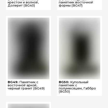
крестом и волной,
памятник восточной
Долерит (BG40)
формы (BG47)
BG49:
Памятник с
BG50:
Купольный
восточной аркой,
памятник с
черный гранит (BG49)
полумесяцем, Габбро
(BG50)