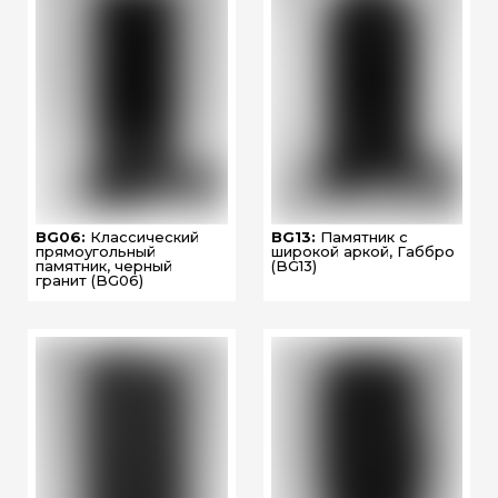
BG06:
Классический
BG13:
Памятник с
прямоугольный
широкой аркой, Габбро
памятник, черный
(BG13)
гранит (BG06)