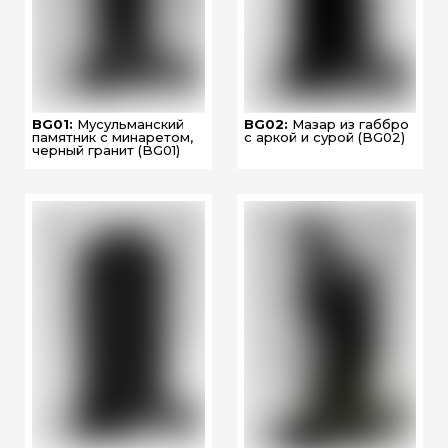
BG01:
Мусульманский
BG02:
Мазар из габбро
памятник с минаретом,
с аркой и сурой (BG02)
черный гранит (BG01)