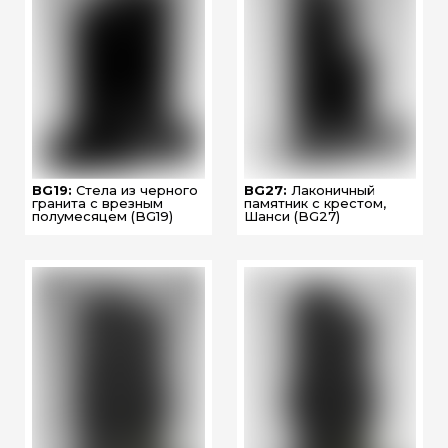
BG19:
Стела из черного
BG27:
Лаконичный
гранита с врезным
памятник с крестом,
полумесяцем (BG19)
Шанси (BG27)